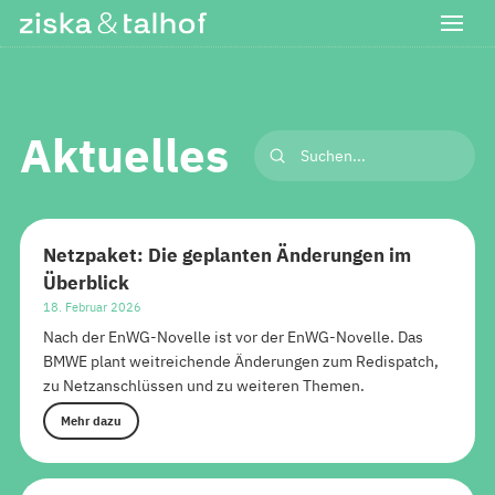
Aktuelles
Submit
Search
Netzpaket: Die geplanten Änderungen im
Überblick
18. Februar 2026
Nach der EnWG-Novelle ist vor der EnWG-Novelle. Das
BMWE plant weitreichende Änderungen zum Redispatch,
zu Netzanschlüssen und zu weiteren Themen.
Mehr dazu