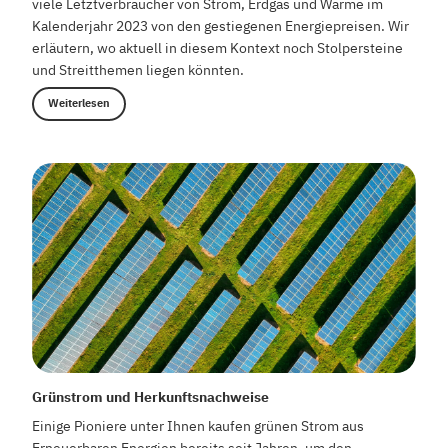
viele Letztverbraucher von Strom, Erdgas und Wärme im
Kalenderjahr 2023 von den gestiegenen Energiepreisen. Wir
erläutern, wo aktuell in diesem Kontext noch Stolpersteine
und Streitthemen liegen könnten.
Weiterlesen
Grünstrom und Herkunftsnachweise
Einige Pioniere unter Ihnen kaufen grünen Strom aus
Erneuerbaren Energien bereits seit Jahren, um den