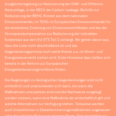
Ausgleichsregelung zur Reduzierung der KWK- und Offshore-
Netzumlage, in der BECV der Carbon-Leakage-Beihilfe zur
Reduzierung der BEHG-Kosten aus dem nationalen
Emissionshandel, im TEHG im Europäischen Emissionshandel für
die kostenlose Zuteilung von Emissionszertifikaten und bei der
Strompreiskompensation zur Reduzierung der indirekten
Kostenlast aus dem EU-ETS Teil 1 verlangt. Wir gehen davon aus,
dass die Liste nicht abschließend ist und das
Gegenleistungsprinzip noch weite Kreise u.a. im Strom- und
Energiesteuerrecht ziehen wird. Erste Hinweise dazu ließen sich
bereits in der Reform zur Europäischen
Energiebesteuerungsrichtlinie finden.
Die Regelungen zu ökologischen Gegenleistungen sind nicht
einheitlich und unterscheiden sich darin, bis wann die
Maßnahmen umzusetzen sind und die Nachweise vorgelegt
werden müssen, wann eine Maßnahme als wirtschaftlich gilt und
welche Alternativen zur Verfügung stehen. Teilweise werden
auch Investitionen in Dekarbonisierungsmaßnahmen zugelassen
oder der anteilige Bezug von grünem Strom. Dazu berichten wir