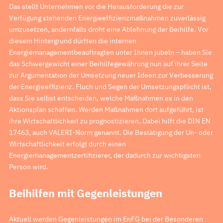
Das stellt Unternehmen vor die Herausforderung die zur
Verfügung stehenden Energieeffizienzmaßnahmen zuverlässig
umzusetzen, andernfalls droht eine Ablehnung der Beihilfe. Vor
diesem Hintergrund dürften die internen
Energiemanagementbeauftragten unter Ihnen jubeln – haben Sie
das Schwergewicht einer Beihilfegewährung nun auf ihrer Seite
zur Argumentation der Umsetzung neuer Ideen zur Verbesserung
der Energieeffizienz. Fluch und Segen der Umsetzungspflicht ist,
dass Sie selbst entscheiden, welche Maßnahmen es in den
Aktionsplan schaffen. Werden Maßnahmen dort aufgeführt, ist
ihre Wirtschaftlichkeit zu prognostizieren. Dabei hilft die DIN EN
17463, auch VALERI-Norm genannt. Die Bestätigung der Un- oder
Wirtschaftlichkeit erfolgt durch einen
Energiemanagementzertifizierer, der dadurch zur wichtigsten
Person wird.
Beihilfen mit Gegenleistungen
Aktuell werden Gegenleistungen im EnFG bei der Besonderen