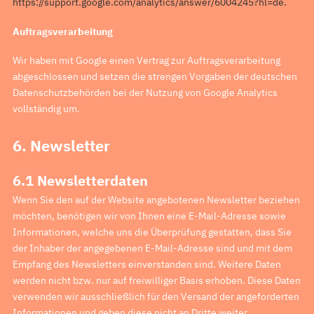
https://support.google.com/analytics/answer/6004245?hl=de.
Auftragsverarbeitung
Wir haben mit Google einen Vertrag zur Auftragsverarbeitung
abgeschlossen und setzen die strengen Vorgaben der deutschen
Datenschutzbehörden bei der Nutzung von Google Analytics
vollständig um.
6. Newsletter
6.1 Newsletterdaten
Wenn Sie den auf der Website angebotenen Newsletter beziehen
möchten, benötigen wir von Ihnen eine E-Mail-Adresse sowie
Informationen, welche uns die Überprüfung gestatten, dass Sie
der Inhaber der angegebenen E-Mail-Adresse sind und mit dem
Empfang des Newsletters einverstanden sind. Weitere Daten
werden nicht bzw. nur auf freiwilliger Basis erhoben. Diese Daten
verwenden wir ausschließlich für den Versand der angeforderten
Informationen und geben diese nicht an Dritte weiter.