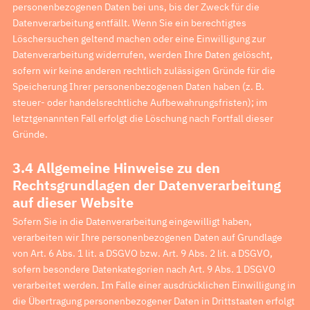
personenbezogenen Daten bei uns, bis der Zweck für die
Datenverarbeitung entfällt. Wenn Sie ein berechtigtes
Löschersuchen geltend machen oder eine Einwilligung zur
Datenverarbeitung widerrufen, werden Ihre Daten gelöscht,
sofern wir keine anderen rechtlich zulässigen Gründe für die
Speicherung Ihrer personenbezogenen Daten haben (z. B.
steuer- oder handelsrechtliche Aufbewahrungsfristen); im
letztgenannten Fall erfolgt die Löschung nach Fortfall dieser
Gründe.
3.4 Allgemeine Hinweise zu den
Rechtsgrundlagen der Datenverarbeitung
auf
dieser Website
Sofern Sie in die Datenverarbeitung eingewilligt haben,
verarbeiten wir Ihre personenbezogenen Daten auf Grundlage
von Art. 6 Abs. 1 lit. a DSGVO bzw. Art. 9 Abs. 2 lit. a DSGVO,
sofern besondere Datenkategorien nach Art. 9 Abs. 1 DSGVO
verarbeitet werden. Im Falle einer ausdrücklichen Einwilligung in
die Übertragung personenbezogener Daten in Drittstaaten erfolgt