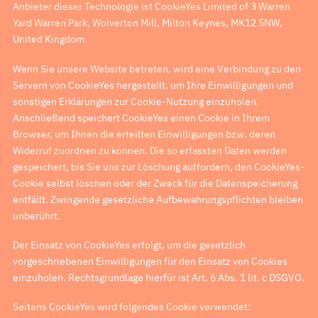
Anbieter dieser Technologie ist CookieYes Limited of 3 Warren
Yard Warren Park, Wolverton Mill, Milton Keynes, MK12 5NW,
United Kingdom.
Wenn Sie unsere Website betreten, wird eine Verbindung zu den
Servern von CookieYes hergestellt, um Ihre Einwilligungen und
sonstigen Erklärungen zur Cookie-Nutzung einzuholen.
Anschließend speichert CookieYes einen Cookie in Ihrem
Browser, um Ihnen die erteilten Einwilligungen bzw. deren
Widerruf zuordnen zu können. Die so erfassten Daten werden
gespeichert, bis Sie uns zur Löschung auffordern, den CookieYes-
Cookie selbst löschen oder der Zweck für die Datenspeicherung
entfällt. Zwingende gesetzliche Aufbewahrungspflichten bleiben
unberührt.
Der Einsatz von CookieYes erfolgt, um die gesetzlich
vorgeschriebenen Einwilligungen für den Einsatz von Cookies
einzuholen. Rechtsgrundlage hierfür ist Art. 6 Abs. 1 lit. c DSGVO.
Seitens CookieYes wird folgendes Cookie verwendet: