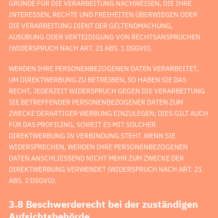
GRÜNDE FÜR DIE VERARBEITUNG NACHWEISEN, DIE IHRE
INTERESSEN, RECHTE UND FREIHEITEN ÜBERWIEGEN ODER
DIE VERARBEITUNG DIENT DER GELTENDMACHUNG,
AUSÜBUNG ODER VERTEIDIGUNG VON RECHTSANSPRÜCHEN
(WIDERSPRUCH NACH ART. 21 ABS. 1 DSGVO).
WERDEN IHRE PERSONENBEZOGENEN DATEN VERARBEITET,
UM DIREKTWERBUNG ZU BETREIBEN, SO HABEN SIE DAS
RECHT, JEDERZEIT WIDERSPRUCH GEGEN DIE VERARBEITUNG
SIE BETREFFENDER PERSONENBEZOGENER DATEN ZUM
ZWECKE DERARTIGER WERBUNG EINZULEGEN; DIES GILT AUCH
FÜR DAS PROFILING, SOWEIT ES MIT SOLCHER
DIREKTWERBUNG IN VERBINDUNG STEHT. WENN SIE
WIDERSPRECHEN, WERDEN IHRE PERSONENBEZOGENEN
DATEN ANSCHLIESSEND NICHT MEHR ZUM ZWECKE DER
DIREKTWERBUNG VERWENDET (WIDERSPRUCH NACH ART. 21
ABS. 2 DSGVO).
3.8 Beschwerderecht bei der zuständigen
Aufsichtsbehörde