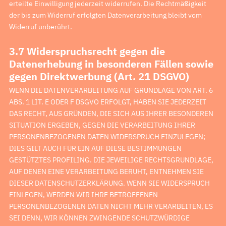
erteilte Einwilligung jederzeit widerrufen. Die Rechtmäßigkeit
der bis zum Widerruf erfolgten Datenverarbeitung bleibt vom
Widerruf unberührt.
3.7 Widerspruchsrecht gegen die
Datenerhebung in besonderen Fällen sowie
gegen Direktwerbung (Art. 21 DSGVO)
WENN DIE DATENVERARBEITUNG AUF GRUNDLAGE VON ART. 6
ABS. 1 LIT. E ODER F DSGVO ERFOLGT, HABEN SIE JEDERZEIT
DAS RECHT, AUS GRÜNDEN, DIE SICH AUS IHRER BESONDEREN
SITUATION ERGEBEN, GEGEN DIE VERARBEITUNG IHRER
PERSONENBEZOGENEN DATEN WIDERSPRUCH EINZULEGEN;
DIES GILT AUCH FÜR EIN AUF DIESE BESTIMMUNGEN
GESTÜTZTES PROFILING. DIE JEWEILIGE RECHTSGRUNDLAGE,
AUF DENEN EINE VERARBEITUNG BERUHT, ENTNEHMEN SIE
DIESER DATENSCHUTZERKLÄRUNG. WENN SIE WIDERSPRUCH
EINLEGEN, WERDEN WIR IHRE BETROFFENEN
PERSONENBEZOGENEN DATEN NICHT MEHR VERARBEITEN, ES
SEI DENN, WIR KÖNNEN ZWINGENDE SCHUTZWÜRDIGE