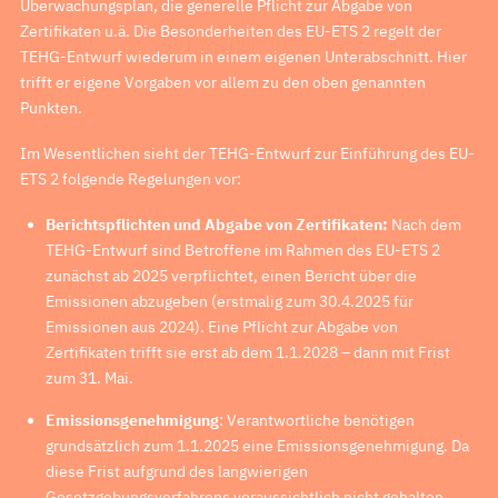
Überwachungsplan, die generelle Pflicht zur Abgabe von
Zertifikaten u.ä. Die Besonderheiten des EU-ETS 2 regelt der
TEHG-Entwurf wiederum in einem eigenen Unterabschnitt. Hier
trifft er eigene Vorgaben vor allem zu den oben genannten
Punkten.
Im Wesentlichen sieht der TEHG-Entwurf zur Einführung des EU-
ETS 2 folgende Regelungen vor:
Berichtspflichten und Abgabe von Zertifikaten:
Nach dem
TEHG-Entwurf sind Betroffene im Rahmen des EU-ETS 2
zunächst ab 2025 verpflichtet, einen Bericht über die
Emissionen abzugeben (erstmalig zum 30.4.2025 für
Emissionen aus 2024). Eine Pflicht zur Abgabe von
Zertifikaten trifft sie erst ab dem 1.1.2028 – dann mit Frist
zum 31. Mai.
Emissionsgenehmigung
: Verantwortliche benötigen
grundsätzlich zum 1.1.2025 eine Emissionsgenehmigung. Da
diese Frist aufgrund des langwierigen
Gesetzgebungsverfahrens voraussichtlich nicht gehalten