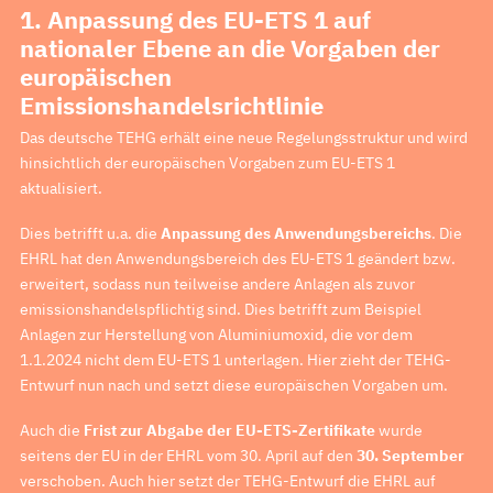
1. Anpassung des EU-ETS 1 auf
nationaler Ebene an die Vorgaben der
europäischen
Emissionshandelsrichtlinie
Das deutsche TEHG erhält eine neue Regelungsstruktur und wird
hinsichtlich der europäischen Vorgaben zum EU-ETS 1
aktualisiert.
Dies betrifft u.a. die
Anpassung des Anwendungsbereichs
. Die
EHRL hat den Anwendungsbereich des EU-ETS 1 geändert bzw.
erweitert, sodass nun teilweise andere Anlagen als zuvor
emissionshandelspflichtig sind. Dies betrifft zum Beispiel
Anlagen zur Herstellung von Aluminiumoxid, die vor dem
1.1.2024 nicht dem EU-ETS 1 unterlagen. Hier zieht der TEHG-
Entwurf nun nach und setzt diese europäischen Vorgaben um.
Auch die
Frist zur Abgabe der EU-ETS-Zertifikate
wurde
seitens der EU in der EHRL vom 30. April auf den
30. September
verschoben. Auch hier setzt der TEHG-Entwurf die EHRL auf