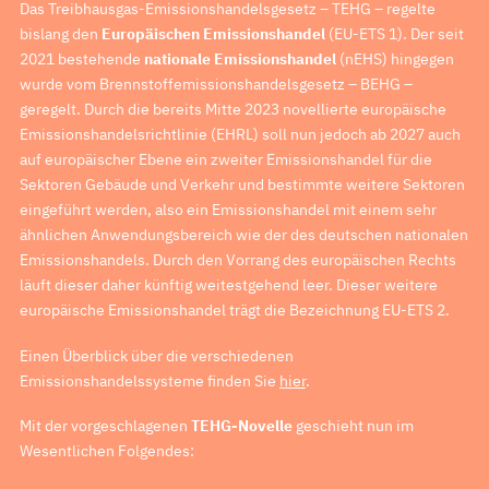
Das Treibhausgas-Emissionshandelsgesetz – TEHG – regelte
bislang den
Europäischen Emissionshandel
(EU-ETS 1). Der seit
2021 bestehende
nationale Emissionshandel
(nEHS) hingegen
wurde vom Brennstoffemissionshandelsgesetz – BEHG –
geregelt. Durch die bereits Mitte 2023 novellierte europäische
Emissionshandelsrichtlinie (EHRL) soll nun jedoch ab 2027 auch
auf europäischer Ebene ein zweiter Emissionshandel für die
Sektoren Gebäude und Verkehr und bestimmte weitere Sektoren
eingeführt werden, also ein Emissionshandel mit einem sehr
ähnlichen Anwendungsbereich wie der des deutschen nationalen
Emissionshandels. Durch den Vorrang des europäischen Rechts
läuft dieser daher künftig weitestgehend leer. Dieser weitere
europäische Emissionshandel trägt die Bezeichnung EU-ETS 2.
Einen Überblick über die verschiedenen
Emissionshandelssysteme finden Sie
hier
.
Mit der vorgeschlagenen
TEHG-Novelle
geschieht nun im
Wesentlichen Folgendes: