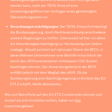
werden kann, sieht der TEHG-Entwurf eine
Genehmigungsfiktion bei Vorliegen eines genehmigten
Überwachungsplans vor.
Verordnungsermächtigungen
: Der TEHG-Entwurf ermächtigt
die Bundesregierung, durch Rechtsverordnung verschiedene
weitere Regelungen zu treffen. Interessant ist hier vor allem
die Verordnungsermächtigung zur Vermeidung von Carbon
Leakage. Aktuell existiert auf nationaler Ebene die BECV, in
deren Rahmen Unternehmen eine Beihilfe hinsichtlich der
durch den nEHS entstandenen mittelbaren CO2-Kosten
beantragen können. Der Anwendungsbereich der BECV
entfällt jedoch mit dem Wegfall des nEHS. Ob die
Bundesregierung eine Nachfolgeregelung im Kontext des EU-
ETS 2 schafft, bleibt abzuwarten.
Wie sich Betroffene auf den EU-ETS 2 vorbereiten können und
worauf sie sich einstellen sollten, haben wir
hier
zusammengefasst.